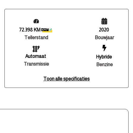
72.398 KM
2020
Tellerstand
Bouwjaar
Automaat
Hybride
Transmissie
Benzine
Toon alle specificaties