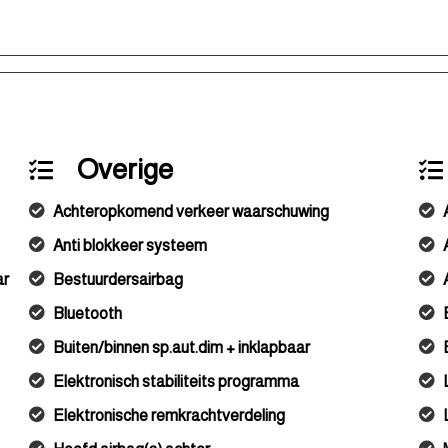
Overige
Achteropkomend verkeer waarschuwing
Anti blokkeer systeem
ar
Bestuurdersairbag
Bluetooth
Buiten/binnen sp.aut.dim + inklapbaar
Elektronisch stabiliteits programma
Elektronische remkrachtverdeling