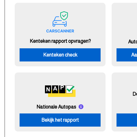
Kenteken rapport opvragen?
Aut
Kenteken check
Aa
D
Nationale Autopas
Bekijk het rapport