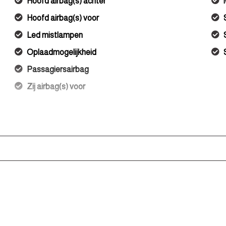
Hoofd airbag(s) achter
Hoofd airbag(s) voor
Led mistlampen
Oplaadmogelijkheid
Passagiersairbag
Zij airbag(s) voor