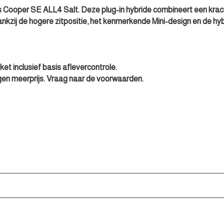
s Cooper SE ALL4 Salt. Deze plug-in hybride combineert een kracht
nkzij de hogere zitpositie, het kenmerkende Mini-design en de hyb
ket
inclusief basis aflevercontrole.
en meerprijs. Vraag naar de voorwaarden.