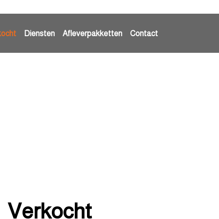
kocht
Diensten
Afleverpakketten
Contact
Verkocht