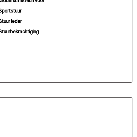
Middenarmsteun voor
Sportstuur
Stuur leder
Stuurbekrachtiging