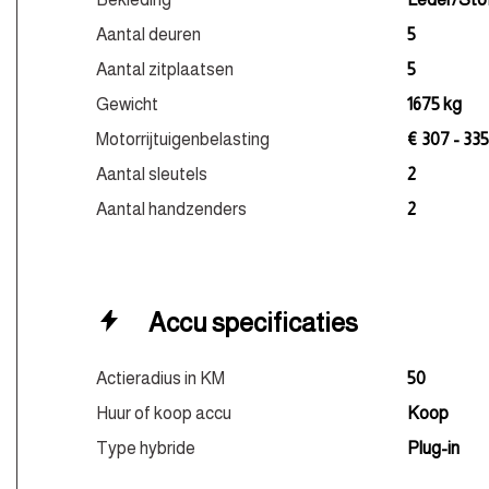
Aantal deuren
5
Aantal zitplaatsen
5
Gewicht
1675 kg
Motorrijtuigenbelasting
€ 307 - 335
Aantal sleutels
2
Aantal handzenders
2
Accu specificaties
Actieradius in KM
50
Huur of koop accu
Koop
Type hybride
Plug-in