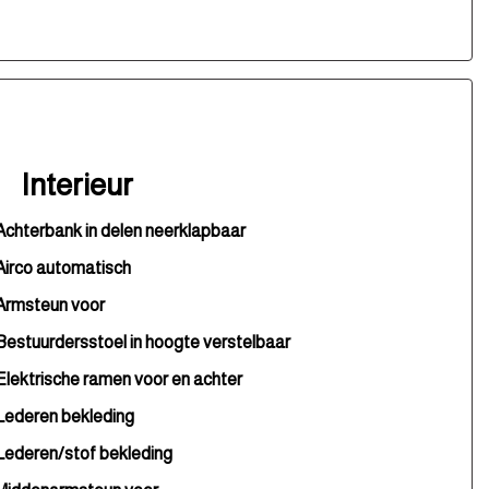
Interieur
Achterbank in delen neerklapbaar
Airco automatisch
Armsteun voor
Bestuurdersstoel in hoogte verstelbaar
Elektrische ramen voor en achter
Lederen bekleding
Lederen/stof bekleding