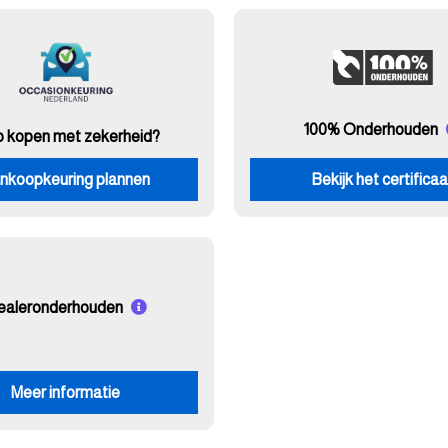
100% Onderhouden
o kopen met zekerheid?
nkoopkeuring plannen
Bekijk het certificaa
ealeronderhouden
Meer informatie