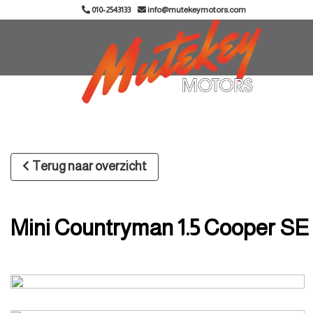
010-2543133
info@mutekeymotors.com
Terug naar overzicht
Mini Countryman 1.5 Cooper SE A