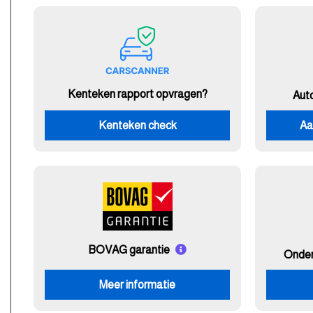
Kenteken rapport opvragen?
Aut
Kenteken check
Aa
BOVAG garantie
Onde
Meer informatie