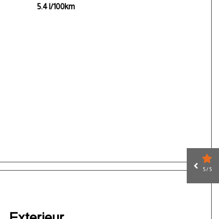
5.4 l/100km
5 / 5
Exterieur