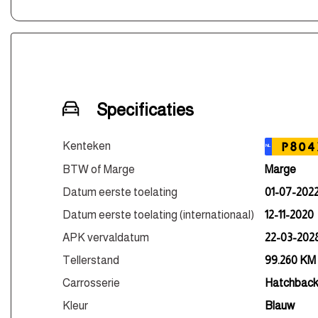
Specificaties
Kenteken
P804
NL
BTW of Marge
Marge
Datum eerste toelating
01-07-202
Datum eerste toelating (internationaal)
12-11-2020
APK vervaldatum
22-03-202
Tellerstand
99.260 KM
Carrosserie
Hatchbac
Kleur
Blauw