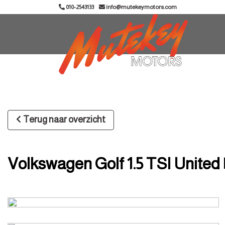
010-2543133
info@mutekeymotors.com
Terug naar overzicht
Volkswagen Golf 1.5 TSI United |