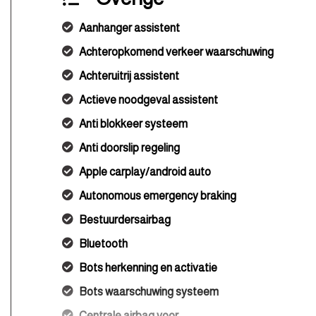
Aanhanger assistent
Achteropkomend verkeer waarschuwing
Achteruitrij assistent
Actieve noodgeval assistent
Anti blokkeer systeem
Anti doorslip regeling
Apple carplay/android auto
Autonomous emergency braking
Bestuurdersairbag
Bluetooth
Bots herkenning en activatie
Bots waarschuwing systeem
Centrale airbag voor