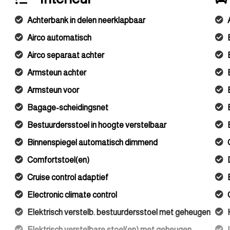
Achterbank in delen neerklapbaar
Airco automatisch
Airco separaat achter
Armsteun achter
Armsteun voor
Bagage-scheidingsnet
Bestuurdersstoel in hoogte verstelbaar
Binnenspiegel automatisch dimmend
Comfortstoel(en)
Cruise control adaptief
Electronic climate control
Elektrisch verstelb. bestuurdersstoel met geheugen
Elektrisch verstelbare stoel(en) met geheugen