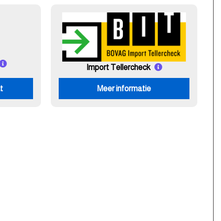
Import Tellercheck
t
Meer informatie