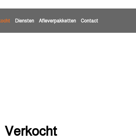
kocht
Diensten
Afleverpakketten
Contact
Verkocht