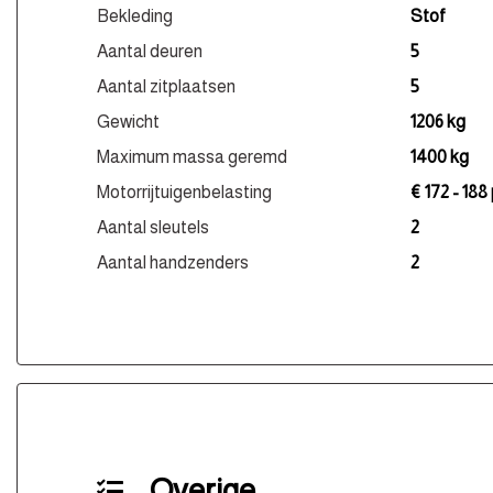
Bekleding
Stof
Aantal deuren
5
Aantal zitplaatsen
5
Gewicht
1206 kg
Maximum massa geremd
1400 kg
Motorrijtuigenbelasting
€ 172 - 188
Aantal sleutels
2
Aantal handzenders
2
Overige