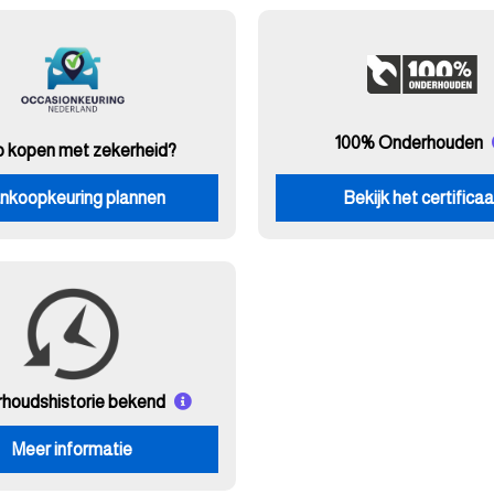
100% Onderhouden
o kopen met zekerheid?
nkoopkeuring plannen
Bekijk het certificaa
rhouds
historie bekend
Meer informatie