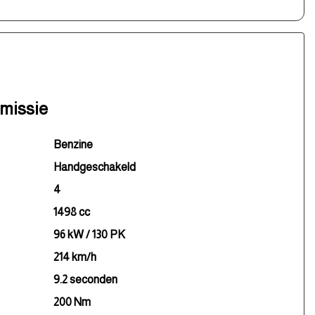
smissie
Benzine
Handgeschakeld
4
1498 cc
96 kW / 130 PK
214 km/h
9.2 seconden
200 Nm