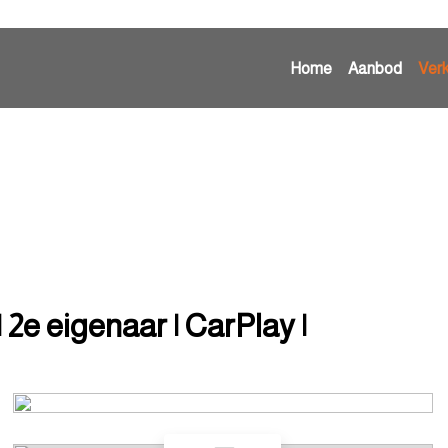
Home
Aanbod
Ver
 2e eigenaar | CarPlay |