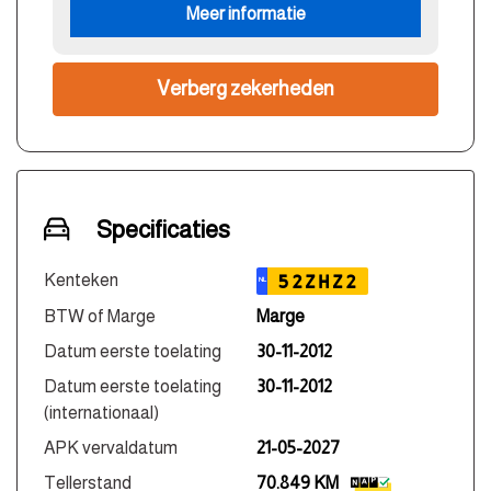
Meer informatie
Verberg zekerheden
Specificaties
Kenteken
52ZHZ2
NL
BTW of Marge
Marge
Datum eerste toelating
30-11-2012
Datum eerste toelating
30-11-2012
(internationaal)
APK vervaldatum
21-05-2027
Tellerstand
70.849 KM