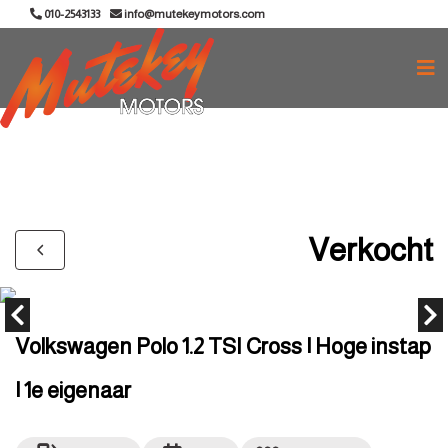
010-2543133
info@mutekeymotors.com
Verkocht
Volkswagen Polo 1.2 TSI Cross | Hoge instap
| 1e eigenaar