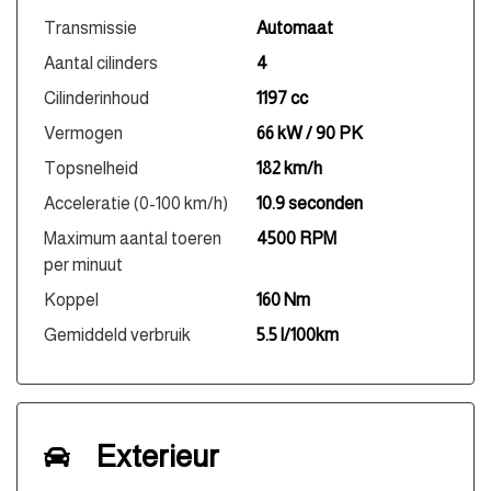
Transmissie
Automaat
Aantal cilinders
4
Cilinderinhoud
1197 cc
Vermogen
66 kW / 90 PK
Topsnelheid
182 km/h
Acceleratie (0-100 km/h)
10.9 seconden
Maximum aantal toeren
4500 RPM
per minuut
Koppel
160 Nm
Gemiddeld verbruik
5.5 l/100km
Exterieur