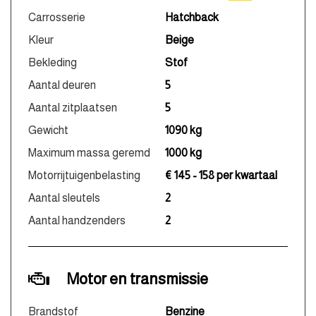
Carrosserie
Hatchback
Kleur
Beige
Bekleding
Stof
Aantal deuren
5
Aantal zitplaatsen
5
Gewicht
1090 kg
Maximum massa geremd
1000 kg
Motorrijtuigenbelasting
€ 145 - 158 per kwartaal
Aantal sleutels
2
Aantal handzenders
2
Motor en transmissie
Brandstof
Benzine