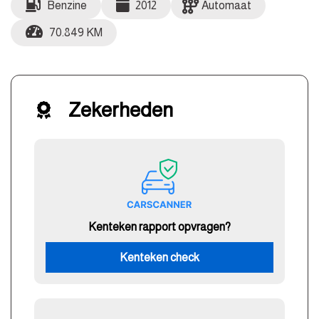
Benzine
2012
Automaat
70.849 KM
Zekerheden
Kenteken rapport opvragen?
Kenteken check