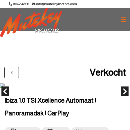
010-2543133
info@mutekeymotors.com
Verkocht
Ibiza 1.0 TSI Xcellence Automaat |
Panoramadak | CarPlay