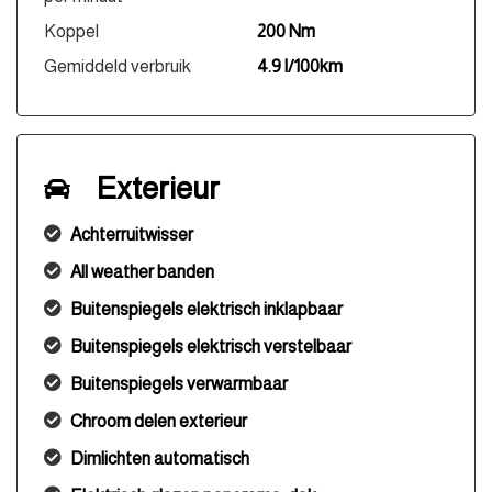
Koppel
200 Nm
Gemiddeld verbruik
4.9 l/100km
Exterieur
Achterruitwisser
All weather banden
Buitenspiegels elektrisch inklapbaar
Buitenspiegels elektrisch verstelbaar
Buitenspiegels verwarmbaar
Chroom delen exterieur
Dimlichten automatisch